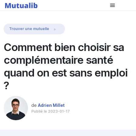
Comparer les mutuelles
Trouver une mutuelle
Comment bien choisir sa
complémentaire santé
quand on est sans emploi
?
de
Adrien Millet
Publié le 2023-01-17