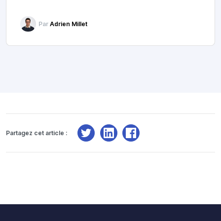
Par
Adrien Millet
Partagez cet article :