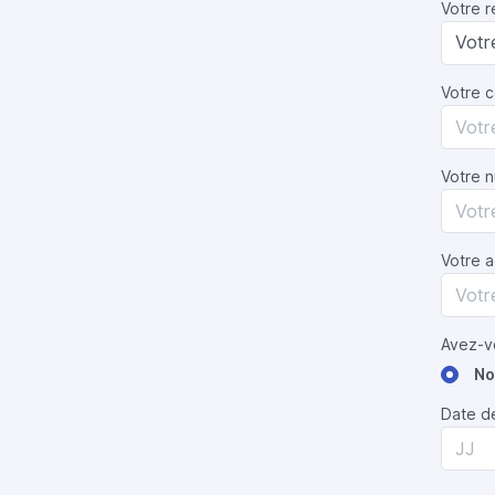
Votre r
Votre 
Votre 
Votre a
Avez-v
No
Date d