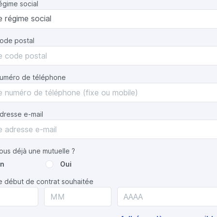
égime social
code postal
numéro de téléphone
dresse e-mail
ous déjà une mutuelle ?
n
Oui
e début de contrat souhaitée