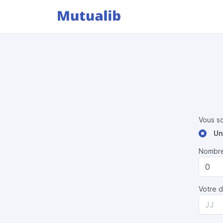
Vous so
Un
Nombre
Votre 