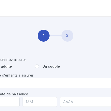
1
2
uhaitez assurer
 adulte
Un couple
 d'enfants à assurer
date de naissance