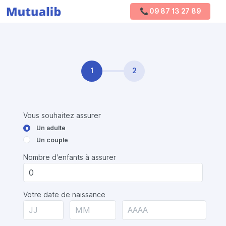
📞 09 87 13 27 89
Comparer les mutuelles
1
2
Vous souhaitez assurer
Un adulte
Un couple
Nombre d'enfants à assurer
Votre date de naissance