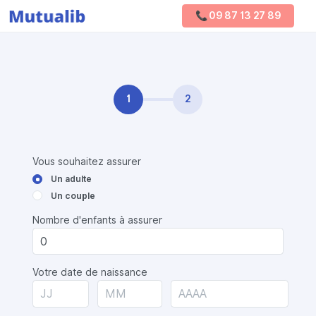
📞 09 87 13 27 89
Comparer les mutuelles
1
2
Vous souhaitez assurer
Un adulte
Un couple
Nombre d'enfants à assurer
Votre date de naissance