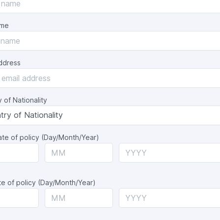
ame
ddress
 of Nationality
ate of policy (Day/Month/Year)
e of policy (Day/Month/Year)