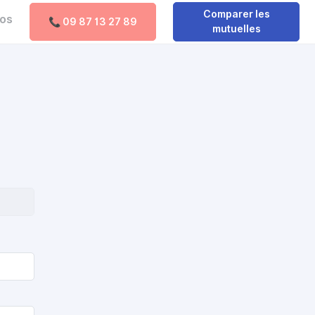
Comparer les
pos
📞 09 87 13 27 89
Comparer les mutuelles
mutuelles