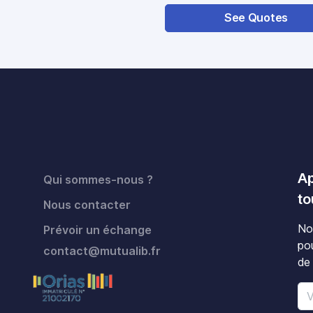
See Quotes
Ap
Qui sommes-nous ?
to
Nous contacter
No
Prévoir un échange
po
contact@mutualib.fr
de