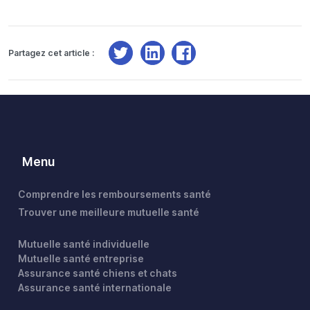
Partagez cet article :
Menu
Comprendre les remboursements santé
Trouver une meilleure mutuelle santé
Mutuelle santé individuelle
Mutuelle santé entreprise
Assurance santé chiens et chats
Assurance santé internationale