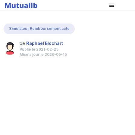
Comparer les mutuelles
Simulateur Remboursement acte
de
Raphaël Blochart
Publié le 2021-02-25
Mise à jour le 2026-05-15