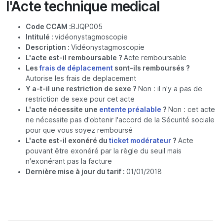
l'Acte technique medical
Code CCAM :
BJQP005
Intitulé :
vidéonystagmoscopie
Description :
Vidéonystagmoscopie
L'acte est-il remboursable ?
Acte remboursable
Les
frais de déplacement
sont-ils remboursés ?
Autorise les frais de deplacement
Y a-t-il une restriction de sexe ?
Non : il n'y a pas de
restriction de sexe pour cet acte
L'acte nécessite une
entente préalable
?
Non : cet acte
ne nécessite pas d'obtenir l'accord de la Sécurité sociale
pour que vous soyez remboursé
L'acte est-il exonéré du
ticket modérateur
?
Acte
pouvant être exonéré par la règle du seuil mais
n'exonérant pas la facture
Dernière mise à jour du tarif :
01/01/2018