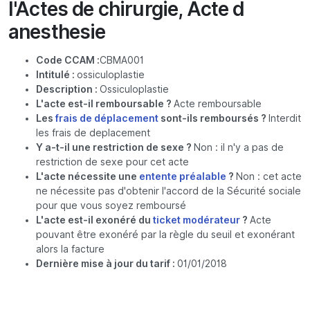
l'Actes de chirurgie, Acte d
anesthesie
Code CCAM :
CBMA001
Intitulé :
ossiculoplastie
Description :
Ossiculoplastie
L'acte est-il remboursable ?
Acte remboursable
Les
frais de déplacement
sont-ils remboursés ?
Interdit
les frais de deplacement
Y a-t-il une restriction de sexe ?
Non : il n'y a pas de
restriction de sexe pour cet acte
L'acte nécessite une
entente préalable
?
Non : cet acte
ne nécessite pas d'obtenir l'accord de la Sécurité sociale
pour que vous soyez remboursé
L'acte est-il exonéré du
ticket modérateur
?
Acte
pouvant être exonéré par la règle du seuil et exonérant
alors la facture
Dernière mise à jour du tarif :
01/01/2018