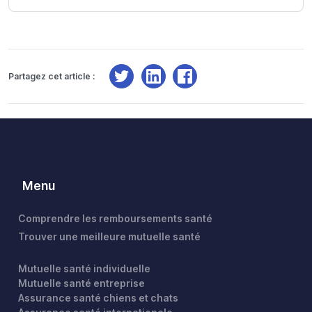
Partagez cet article :
Menu
Comprendre les remboursements santé
Trouver une meilleure mutuelle santé
Mutuelle santé individuelle
Mutuelle santé entreprise
Assurance santé chiens et chats