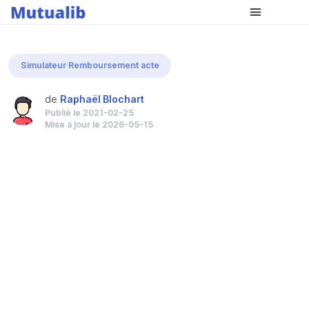
Comparer les mutuelles
Simulateur Remboursement acte
de
Raphaël Blochart
Publié le 2021-02-25
Mise à jour le 2026-05-15