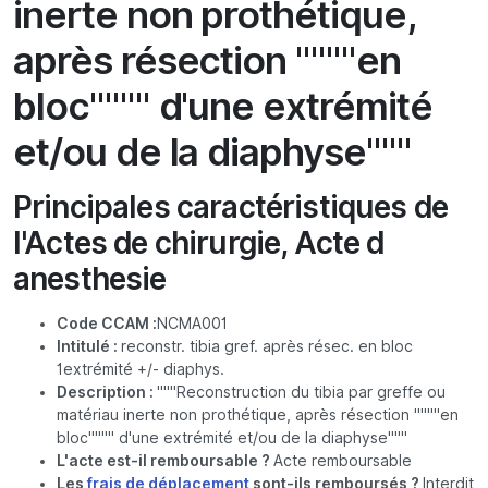
inerte non prothétique,
après résection """"en
bloc"""" d'une extrémité
et/ou de la diaphyse"""
Principales caractéristiques de
l'Actes de chirurgie, Acte d
anesthesie
Code CCAM :
NCMA001
Intitulé :
reconstr. tibia gref. après résec. en bloc
1extrémité +/- diaphys.
Description :
"""Reconstruction du tibia par greffe ou
matériau inerte non prothétique, après résection """"en
bloc"""" d'une extrémité et/ou de la diaphyse"""
L'acte est-il remboursable ?
Acte remboursable
Les
frais de déplacement
sont-ils remboursés ?
Interdit