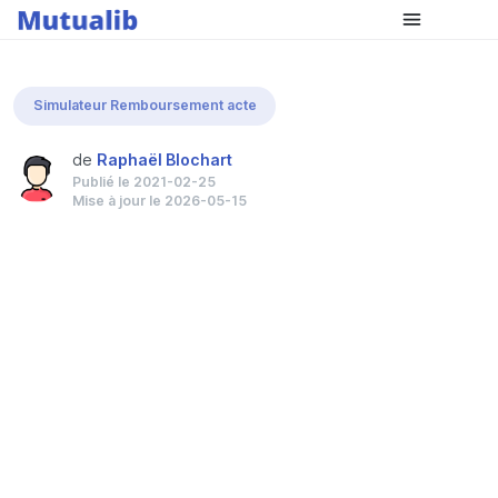
Comparer les mutuelles
Simulateur Remboursement acte
de
Raphaël Blochart
Publié le 2021-02-25
Mise à jour le 2026-05-15