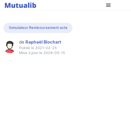
Comparer les mutuelles
Simulateur Remboursement acte
de
Raphaël Blochart
Publié le 2021-02-25
Mise à jour le 2026-05-15