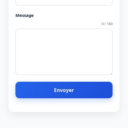
Message
0 / 180
Envoyer