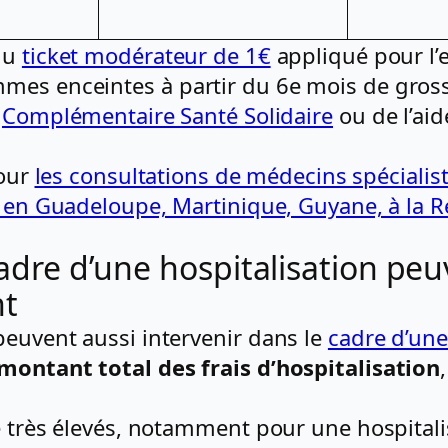
 du
ticket modérateur de 1€
appliqué pour l’
mes enceintes à partir du 6e mois de gross
a
Complémentaire Santé Solidaire
ou de l’aid
pour
les consultations de médecins spécialis
s en Guadeloupe, Martinique, Guyane, à la 
cadre d’une hospitalisation pe
nt
peuvent aussi intervenir dans le
cadre d’une
ontant total des frais d’hospitalisation
re très élevés, notamment pour une hospitali