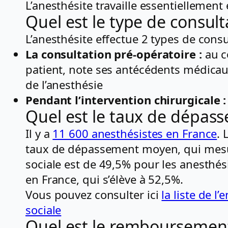
L’anesthésite travaille essentiellement 
Quel est le type de consult
L’anesthésite effectue 2 types de consu
La consultation pré-opératoire :
au c
patient, note ses antécédents médicaux
de l’anesthésie
Pendant l’intervention chirurgicale :
Quel est le taux de dépas
Il y a
11 600 anesthésistes en France
. 
taux de dépassement moyen, qui mesur
sociale est de 49,5% pour les anesthés
en France, qui s’élève à 52,5%.
Vous pouvez consulter ici
la liste de 
sociale
Quel est le remboursement