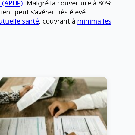
s (APHP)
. Malgré la couverture à 80%
ient peut s’avérer très élevé.
utuelle santé
, couvrant à
minima les