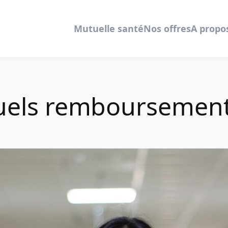
Mutuelle santé
Nos offres
A propo
uels remboursements