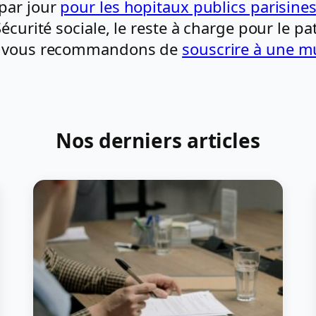
par jour
pour les hopitaux publics parisine
curité sociale, le reste à charge pour le pat
us vous recommandons de
souscrire à une m
Nos derniers articles