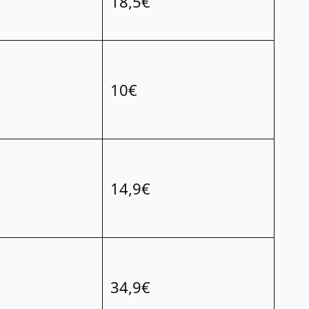
18,5€
10€
14,9€
34,9€