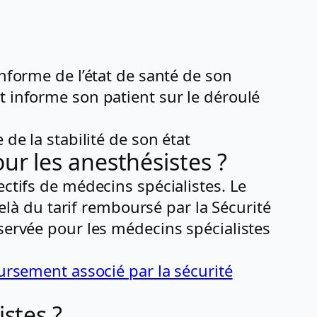
informe de l’état de santé de son
t informe son patient sur le déroulé
 de la stabilité de son état
r les anesthésistes ?
ectifs de médecins spécialistes. Le
à du tarif remboursé par la Sécurité
bservée pour les médecins spécialistes
oursement associé par la sécurité
stes ?