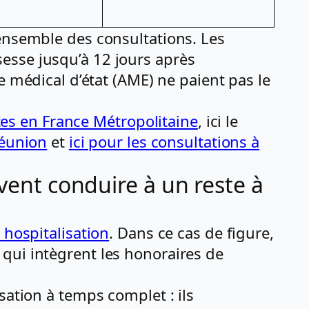
ensemble des consultations. Les
esse jusqu’à 12 jours après
e médical d’état (AME) ne paient pas le
tes en France Métropolitaine
, ici le
Réunion
et
ici pour les consultations à
uvent conduire à un reste à
 hospitalisation
. Dans ce cas de figure,
, qui intègrent les honoraires de
sation à temps complet : ils