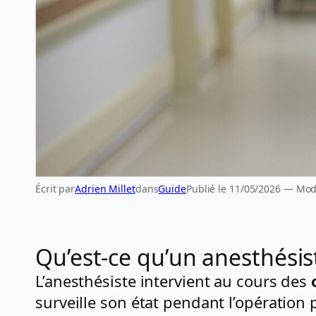
Écrit par
Adrien Millet
dans
Guide
Publié le 11/05/2026 — Modi
Qu’est-ce qu’un anesthésis
L’anesthésiste intervient au cours des
surveille son état pendant l’opération 