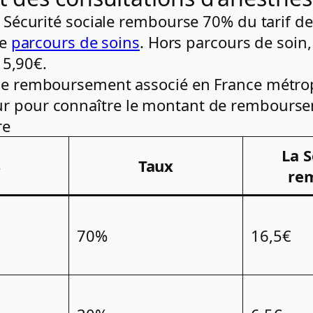
a Sécurité sociale rembourse 70% du tarif de
le
parcours de soins
. Hors parcours de soin
t 5,90€.
 le remboursement associé en France métrop
ur pour connaître le montant de rembourse
re
La 
S
Taux
re
70%
16,5€