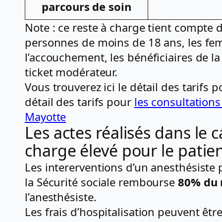
parcours de soin
Note : ce reste à charge tient compte
personnes de moins de 18 ans, les fem
l’accouchement, les bénéficiaires de l
ticket modérateur.
Vous trouverez ici le détail des tarifs 
détail des tarifs pour
les consultation
Mayotte
Les actes réalisés dans le 
charge élevé pour le patie
Les intererventions d’un anesthésiste 
la Sécurité sociale rembourse
80% du m
l’anesthésiste.
Les frais d’hospitalisation peuvent êt