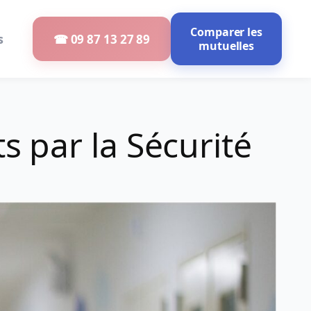
Comparer les
s
☎ 09 87 13 27 89
mutuelles
 par la Sécurité