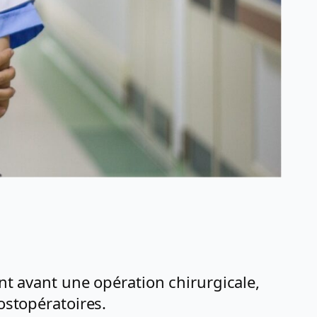
ent avant une opération chirurgicale,
ostopératoires.