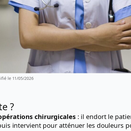
fié le 11/05/2026
te ?
opérations chirurgicales
: il endort le pati
puis intervient pour atténuer les douleurs p