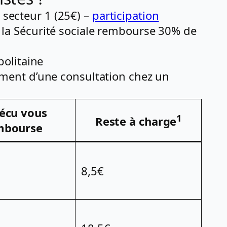
 secteur 1 (25€) –
participation
, la Sécurité sociale rembourse 30% de
olitaine
ment d’une consultation chez un
Sécu vous
1
Reste à charge
mbourse
8,5€