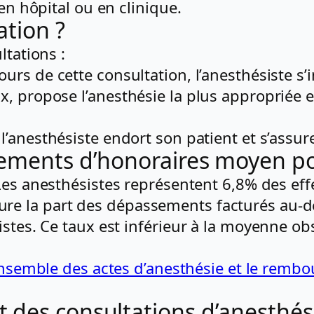
en hôpital ou en clinique.
ation ?
ltations :
ours de cette consultation, l’anesthésiste s’
, propose l’anesthésie la plus appropriée e
l’anesthésiste endort son patient et s’assure
sements d’honoraires moyen pou
Les anesthésistes représentent 6,8% des eff
e la part des dépassements facturés au-del
istes. Ce taux est inférieur à la moyenne o
l’ensemble des actes d’anesthésie et le remb
 des consultations d’anesthési