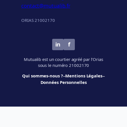
contact@mutualib.fr
ORIAS 21002170
in
f
Mutualib est un courtier agréé par l’Orias
sous le numéro 21002170
–
–
Qui sommes-nous ?
Mentions Légales
Données Personnelles