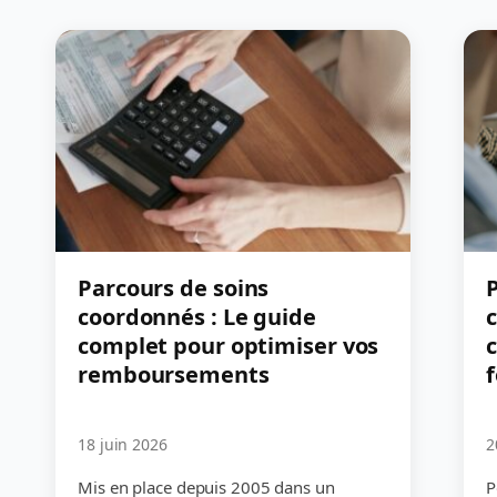
Parcours de soins
P
coordonnés : Le guide
complet pour optimiser vos
c
remboursements
18 juin 2026
2
Mis en place depuis 2005 dans un
P