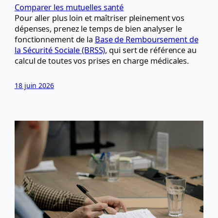
Comparer les mutuelles santé
Pour aller plus loin et maîtriser pleinement vos
dépenses, prenez le temps de bien analyser le
fonctionnement de la
Base de Remboursement de
la Sécurité Sociale (BRSS)
, qui sert de référence au
calcul de toutes vos prises en charge médicales.
18 juin 2026