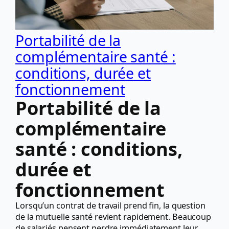
Portabilité de la
complémentaire santé :
conditions, durée et
fonctionnement
Portabilité de la
complémentaire
santé : conditions,
durée et
fonctionnement
Lorsqu’un contrat de travail prend fin, la question
de la mutuelle santé revient rapidement. Beaucoup
de salariés pensent perdre immédiatement leur