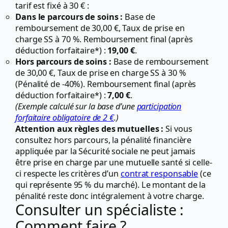
tarif est fixé à 30 € :
Dans le parcours de soins :
Base de
remboursement de 30,00 €, Taux de prise en
charge SS à 70 %. Remboursement final (après
déduction forfaitaire*) :
19,00 €
.
Hors parcours de soins :
Base de remboursement
de 30,00 €, Taux de prise en charge SS à 30 %
(Pénalité de -40%). Remboursement final (après
déduction forfaitaire*) :
7,00 €
.
(Exemple calculé sur la base d’une
participation
forfaitaire obligatoire de 2 €
.)
Attention aux règles des mutuelles :
Si vous
consultez hors parcours, la pénalité financière
appliquée par la Sécurité sociale ne peut jamais
être prise en charge par une mutuelle santé si celle-
ci respecte les critères d’un
contrat responsable
(ce
qui représente 95 % du marché). Le montant de la
pénalité reste donc intégralement à votre charge.
Consulter un spécialiste :
Comment faire ?