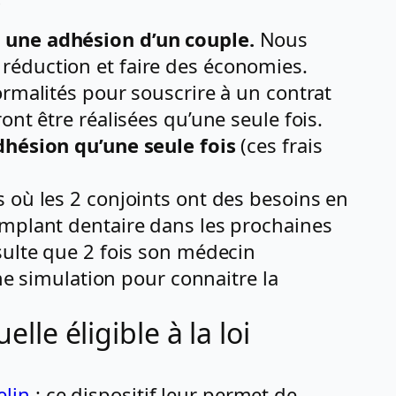
?
 une adhésion d’un couple.
Nous
réduction et faire des économies.
ormalités pour souscrire à un contrat
nt être réalisées qu’une seule fois.
dhésion qu’une seule fois
(ces frais
 où les 2 conjoints ont des besoins en
implant dentaire dans les prochaines
sulte que 2 fois son médecin
une simulation pour connaitre la
lle éligible à la loi
elin
: ce dispositif leur permet de