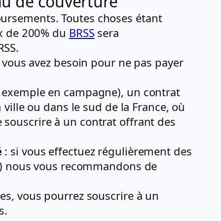
au de couverture
ursements. Toutes choses étant
ux de 200% du
BRSS
sera
RSS.
t vous avez besoin pour ne pas payer
r exemple en campagne), un contrat
ville ou dans le sud de la France, où
ouscrire à un contrat offrant des
é
: si vous effectuez régulièrement des
) nous vous recommandons de
es, vous pourrez souscrire à un
s.