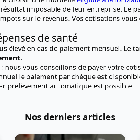
résultat imposable de leur entreprise. Le p
 impots sur le revenus. Vos cotisations vou
épenses de santé
lus élevé en cas de paiement mensuel. Le tar
nement
.
t : nous vous conseillons de payer votre cot
nnuel le paiement par chèque est disponible
ar prélèvement automatique est possible.
Nos derniers articles