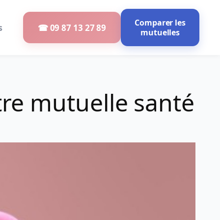
Comparer les
s
☎ 09 87 13 27 89
mutuelles
re mutuelle santé