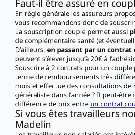
Faut-il être assuré en coup
En règle générale les assureurs prop
vous recommandons donc de souscrire à
La souscription couple permet aussi
p
de complémentaire santé (et éventuellem
D’ailleurs,
en passant par un contrat 
peuvent s’élever jusqu’à 20€ à l’adhési
Souscrire à 2 contrats pour un couple 
terme de remboursements très différen
mois et effectue des consultations de 
généraliste dans l’année ? Il peut-être
différence de prix entre
un contrat co
Si vous êtes travailleurs no
Madelin
Les travailleurs non salariés ont intér