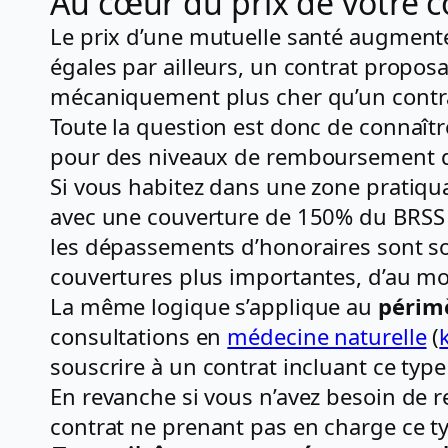
Au cœur du prix de votre c
Le prix d’une mutuelle santé augmen
égales par ailleurs, un contrat prop
mécaniquement plus cher qu’un contr
Toute la question est donc de connaît
pour des niveaux de remboursement que
Si vous habitez dans une zone pratiq
avec une couverture de 150% du BRSS pe
les dépassements d’honoraires sont s
couvertures plus importantes, d’au m
La même logique s’applique au
périmè
consultations en
médecine naturelle
(
souscrire à un contrat incluant ce typ
En revanche si vous n’avez besoin de 
contrat ne prenant pas en charge ce t