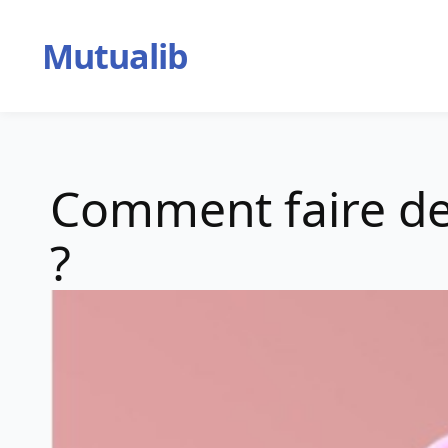
Aller
au
Mutualib
contenu
Comment faire de
?