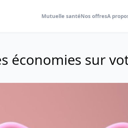
Mutuelle santé
Nos offres
A propo
s économies sur vot