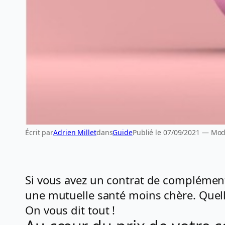
Écrit par
Adrien Millet
dans
Guide
Publié le 07/09/2021 — Modi
Si vous avez un contrat de complément
une mutuelle santé moins chère. Quelle
On vous dit tout !