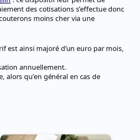
aiement des cotisations s’effectue donc
s couterons moins cher via une
if est ainsi majoré d’un euro par mois,
isation annuellement.
, alors qu’en général en cas de