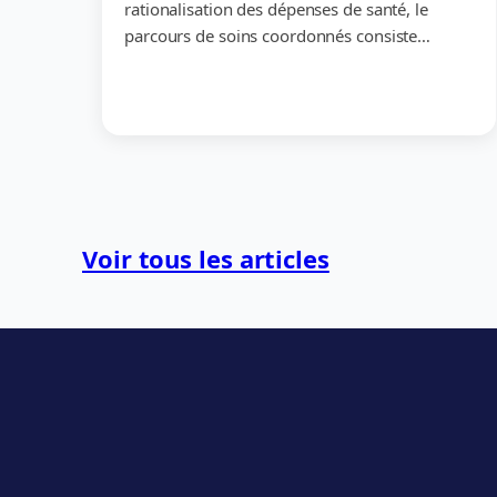
rationalisation des dépenses de santé, le
parcours de soins coordonnés consiste…
Voir tous les articles