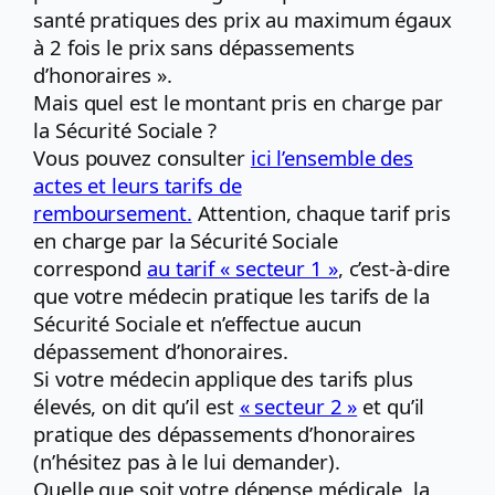
santé pratiques des prix au maximum égaux
à 2 fois le prix sans dépassements
d’honoraires ».
Mais quel est le montant pris en charge par
la Sécurité Sociale ?
Vous pouvez consulter
ici l’ensemble des
actes et leurs tarifs de
remboursement.
Attention, chaque tarif pris
en charge par la Sécurité Sociale
correspond
au tarif « secteur 1 »
, c’est-à-dire
que votre médecin pratique les tarifs de la
Sécurité Sociale et n’effectue aucun
dépassement d’honoraires.
Si votre médecin applique des tarifs plus
élevés, on dit qu’il est
« secteur 2 »
et qu’il
pratique des dépassements d’honoraires
(n’hésitez pas à le lui demander).
Quelle que soit votre dépense médicale, la