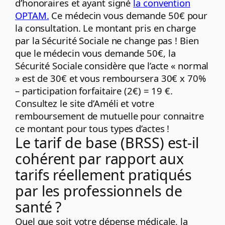
d’honoraires et ayant signé
la convention
OPTAM.
Ce médecin vous demande 50€ pour
la consultation. Le montant pris en charge
par la Sécurité Sociale ne change pas ! Bien
que le médecin vous demande 50€, la
Sécurité Sociale considère que l’acte « normal
» est de 30€ et vous remboursera 30€ x 70%
– participation forfaitaire (2€) = 19 €.
Consultez le site d’Améli et votre
remboursement de mutuelle pour connaitre
ce montant pour tous types d’actes !
Le tarif de base (BRSS) est-il
cohérent par rapport aux
tarifs réellement pratiqués
par les professionnels de
santé ?
Quel que soit votre dépense médicale, la