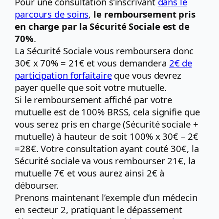
Pour une consultation s’inscrivant
dans le
parcours de soins
,
le remboursement pris
en charge par la Sécurité Sociale est de
70%
.
La Sécurité Sociale vous remboursera donc
30€ x 70% = 21€ et vous demandera
2€ de
participation forfaitaire
que vous devrez
payer quelle que soit votre mutuelle.
Si le remboursement affiché par votre
mutuelle est de 100% BRSS, cela signifie que
vous serez pris en charge (Sécurité sociale +
mutuelle) à hauteur de soit 100% x 30€ – 2€
=28€. Votre consultation ayant couté 30€, la
Sécurité sociale va vous rembourser 21€, la
mutuelle 7€ et vous aurez ainsi 2€ à
débourser.
Prenons maintenant l’exemple d’un médecin
en secteur 2, pratiquant le dépassement