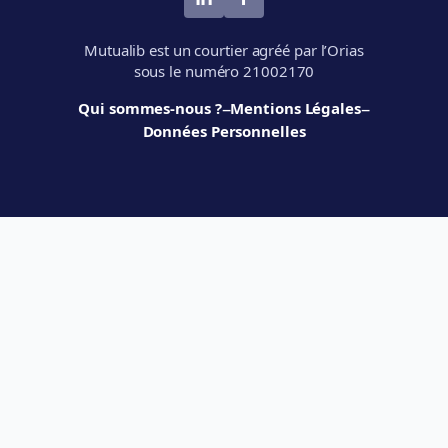
Mutualib est un courtier agréé par l’Orias
sous le numéro 21002170
–
–
Qui sommes-nous ?
Mentions Légales
Données Personnelles