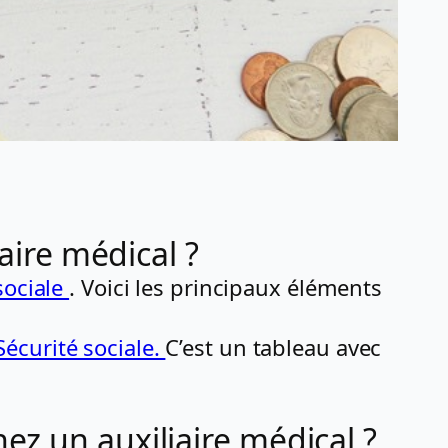
aire médical ?
sociale
. Voici les principaux éléments
écurité sociale.
C’est un tableau avec
z un auxiliaire médical ?