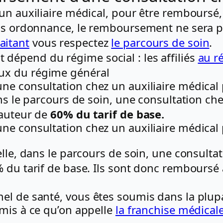
un auxiliaire médical, pour être remboursé, 
ns ordonnance, le remboursement ne sera pas
aitant
vous respectez
le parcours de soin
.
épend du régime social : les affiliés
au r
ux du régime général
e consultation chez un auxiliaire médical p
ns le parcours de soin, une consultation che
hauteur de
60% du tarif de base.
e consultation chez un auxiliaire médical p
elle, dans le parcours de soin, une consulta
% du tarif de base. Ils sont donc remboursé
el de santé, vous êtes soumis dans la plup
umis à ce qu’on appelle
la franchise médicale