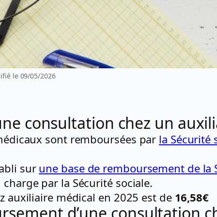
fié le 09/05/2026
’une consultation chez un auxili
s médicaux sont remboursées par
la Sécurité 
abli sur
une base de remboursement de la S
charge par la Sécurité sociale.
ez auxiliaire médical en 2025 est de
16,58€
rsement d’une consultation che