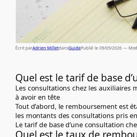
Écrit par
Adrien Millet
dans
Guide
Publié le 09/05/2026 — Modi
Quel est le tarif de base d
Les consultations chez les auxiliaire
à avoir en tête
Tout d’abord, le remboursement est ét
les montants des consultations pris en 
Le tarif de base d’une consultation ch
Quel est le taux de rembou