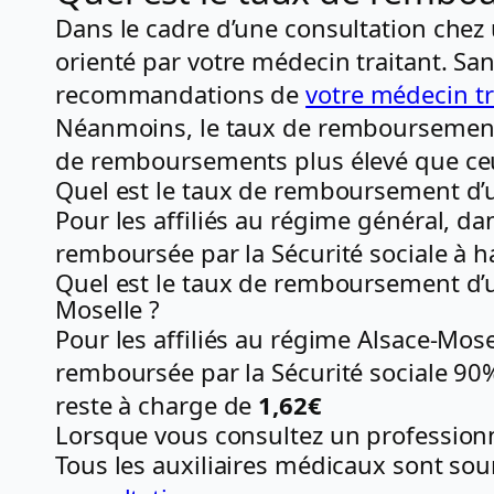
Dans le cadre d’une consultation chez 
orienté par votre médecin traitant. Sa
recommandations de
votre médecin tr
Néanmoins, le taux de remboursement d
de remboursements plus élevé que ce
Quel est le taux de remboursement d’un
Pour les affiliés au régime général, da
remboursée par la Sécurité sociale à 
Quel est le taux de remboursement d’un
Moselle ?
Pour les affiliés au régime Alsace-Mos
remboursée par la Sécurité sociale 90
reste à charge de
1,62€
Lorsque vous consultez un professionn
Tous les auxiliaires médicaux sont so