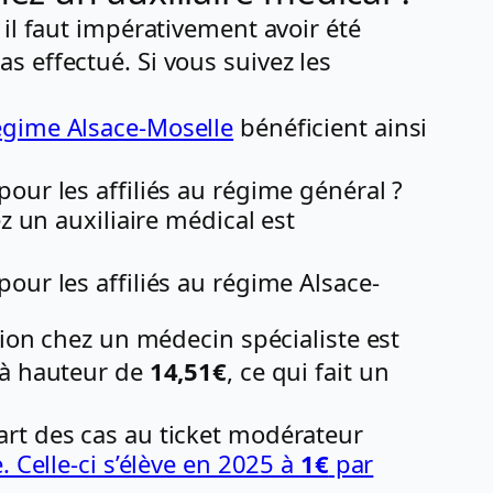
il faut impérativement avoir été
 effectué. Si vous suivez les
égime Alsace-Moselle
bénéficient ainsi
our les affiliés au régime général ?
z un auxiliaire médical est
our les affiliés au régime Alsace-
tion chez un médecin spécialiste est
 à hauteur de
14,51€
, ce qui fait un
art des cas au ticket modérateur
. Celle-ci s’élève en 2025 à
1€
par