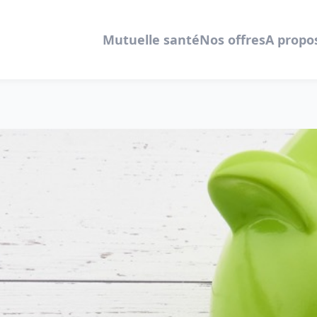
Mutuelle santé
Nos offres
A propo