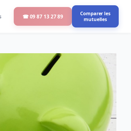
Comparer les
s
☎ 09 87 13 27 89
mutuelles