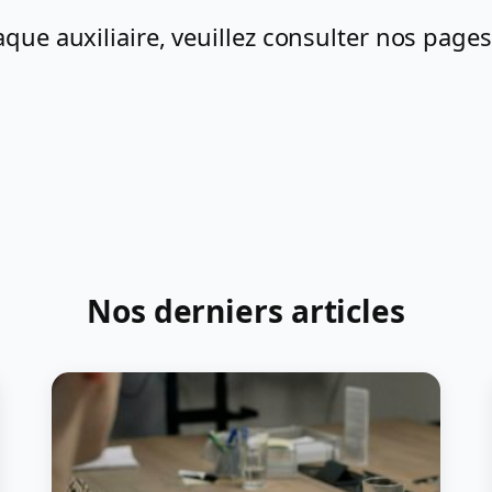
aque auxiliaire, veuillez consulter nos page
Nos derniers articles