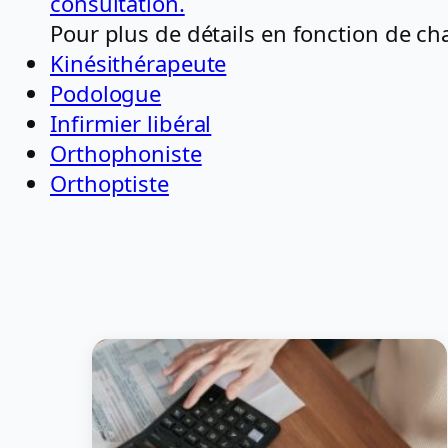
consultation.
Pour plus de détails en fonction de ch
Kinésithérapeute
Podologue
Infirmier libéral
Orthophoniste
Orthoptiste