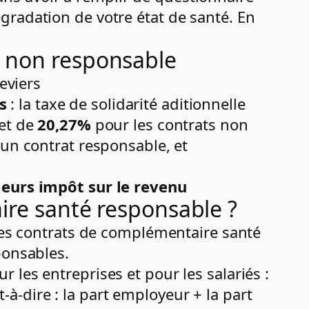
gradation de votre état de santé. En
t non responsable
eviers
s
: la taxe de solidarité aditionnelle
 et de
20,27%
pour les contrats non
 un contrat responsable, et
 leurs impôt sur le revenu
aire santé responsable ?
 Les contrats de complémentaire santé
ponsables.
r les entreprises et pour les salariés :
t-à-dire : la part employeur + la part