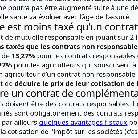
 ne pourra pas être augmenté suite à une dé
le santé va évoluer avec l’âge de l’assuré.
e est moins taxé qu’un contra
rat de mutuelle responsable en jouant sur 2 l
s taxés que les contrats non responsable
t de
13,27%
pour les contrats responsables
,27%
pour les agriculteurs qui souscrivent à
n agriculteur d’un contrat non responsable.
t de
déduire le prix de leur cotisation de
crire un contrat de complément
ifs doivent être des contrats responsables.
ariés sont obligatoirement des contrats res
par ailleurs
quelques avantages fiscaux
pou
a cotisation de l’impôt sur les sociétés (c’es