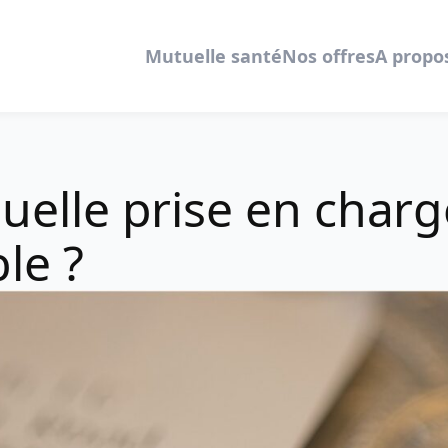
Mutuelle santé
Nos offres
A propo
quelle prise en charg
le ?