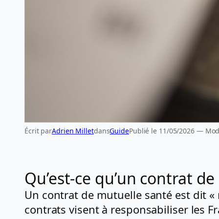
Écrit par
Adrien Millet
dans
Guide
Publié le 11/05/2026 — Modi
Qu’est-ce qu’un contrat de
Un contrat de mutuelle santé est dit « 
contrats visent à responsabiliser les 