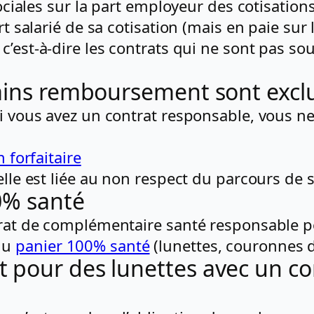
sociales sur la part employeur des cotisation
rt salarié de sa cotisation (mais en paie sur
, c’est-à-dire les contrats qui ne sont pas s
tains remboursement sont excl
si vous avez un contrat responsable, vous n
 forfaitaire
 elle est liée au non respect du parcours de
0% santé
trat de complémentaire santé responsable po
du
panier 100% santé
(lunettes, couronnes de
 pour des lunettes avec un c