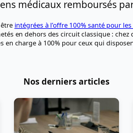
iens médicaux remboursés par
 être
intégrées à l’offre 100% santé pour le
hetés en dehors des circuit classique : chez
ses en charge à 100% pour ceux qui disposen
Nos derniers articles