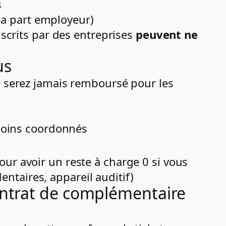
s
 la part employeur)
ouscrits par des entreprises
peuvent ne
us
e serez jamais remboursé pour les
 soins coordonnés
ur avoir un reste à charge 0 si vous
ntaires, appareil auditif)
ontrat de complémentaire