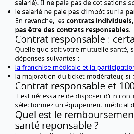
salarié). Il ne paie pas de cotisations 
le salarié ne paie pas d’impôt sur la pa
En revanche, les
contrats individuels
pas être des contrats responsables.
Contrat responsable : cer
Quelle que soit votre mutuelle santé, 
dépenses suivantes :
la franchise médicale et la participation
la majoration du ticket modérateur, si
Contrat responsable et 10
Il est nécessaire de disposer d’un con
sélectionnez un équipement médical 
Quel est le remboursement
santé reponsable ?