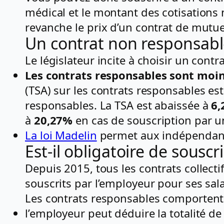
médical et le montant des cotisations
revanche le prix d’un contrat de mutuel
Un contrat non responsabl
Le législateur incite à choisir un cont
Les contrats responsables sont moin
(TSA) sur les contrats responsables es
responsables. La TSA est abaissée à
6
à
20,27%
en cas de souscription par u
La loi Madelin
permet aux indépendan
Est-il obligatoire de sous
Depuis 2015, tous les contrats collect
souscrits par l’employeur pour ses sal
Les contrats responsables comportent 
l’employeur peut déduire la totalité de l