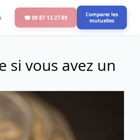
Comparer les
s
☎ 09 87 13 27 89
mutuelles
e si vous avez un