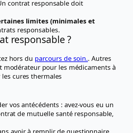
n contrat responsable doit
taines limites (minimales et
trats responsables.
at responsable ?
ltez hors du
parcours de soin.
. Autres
ket modérateur pour les médicaments à
 les cures thermales
der vos antécédents : avez-vous eu un
ontrat de mutuelle santé responsable,
ns avoir à remplir de questionnaire