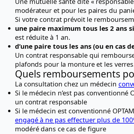
Une mutuelle santé dite « responsable 
modérateur et pour les paires du pani
Si votre contrat prévoit le rembourse
une paire maximum tous les 2 ans si
est réduite à 1 an.
d’une paire tous les ans (ou en cas 
Un contrat responsable qui rembourse
plafonds pour la monture et les verr
Quels remboursements pour
La consultation chez un médecin
conv
Si le médecin n’est pas conventionné
un contrat responsable
Si le médecin est conventionné OPTA
engagé à ne pas effectuer plus de 1
modéré dans ce cas de figure