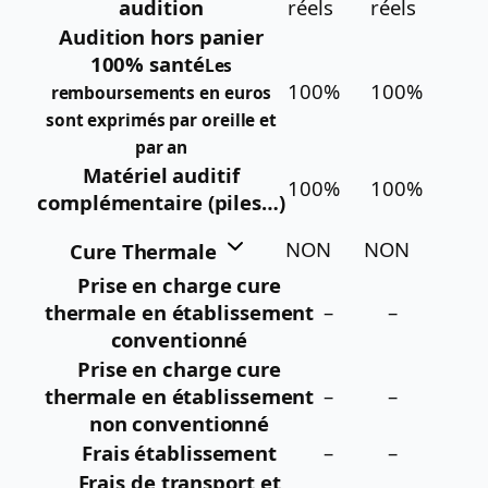
audition
réels
réels
Audition hors panier
100% santé
Les
100%
100%
remboursements en euros
sont exprimés par oreille et
par an
Matériel auditif
100%
100%
complémentaire (piles…)
NON
NON
Cure Thermale
Prise en charge cure
thermale en établissement
–
–
conventionné
Prise en charge cure
thermale en établissement
–
–
non conventionné
Frais établissement
–
–
Frais de transport et