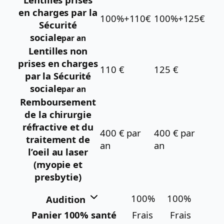
en charges par la
100%+110€
100%+125€
Sécurité
sociale
par an
Lentilles non
prises en charges
110 €
125 €
par la Sécurité
sociale
par an
Remboursement
de la chirurgie
réfractive et du
400 € par
400 € par
traitement de
an
an
l’oeil au laser
(myopie et
presbytie)
100%
100%
Audition
Panier 100% santé
Frais
Frais