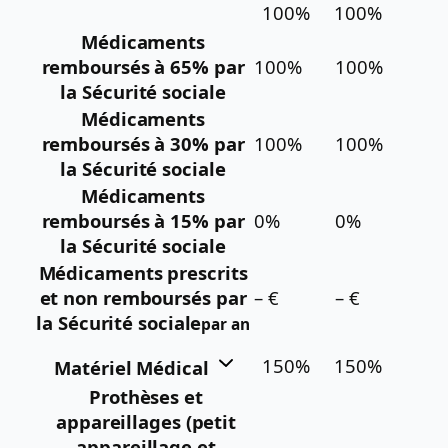
100%
100%
Médicaments
remboursés à 65% par
100%
100%
la Sécurité sociale
Médicaments
remboursés à 30% par
100%
100%
la Sécurité sociale
Médicaments
remboursés à 15% par
0%
0%
la Sécurité sociale
Médicaments prescrits
et non remboursés par
– €
– €
la Sécurité sociale
par an
150%
150%
Matériel Médical
Prothèses et
appareillages (petit
appareillage et