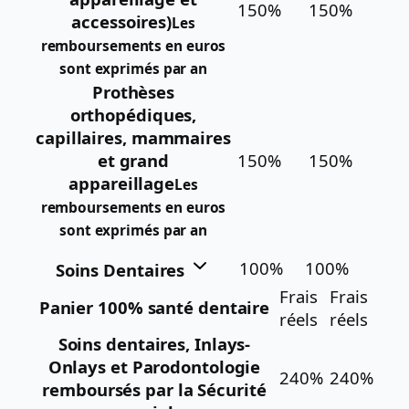
150%
150%
accessoires)
Les
remboursements en euros
sont exprimés par an
Prothèses
orthopédiques,
capillaires, mammaires
et grand
150%
150%
appareillage
Les
remboursements en euros
sont exprimés par an
100%
100%
Soins Dentaires
Frais
Frais
Panier 100% santé dentaire
réels
réels
Soins dentaires, Inlays-
Onlays et Parodontologie
240%
240%
remboursés par la Sécurité