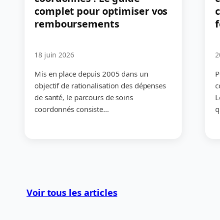
complet pour optimiser vos
c
remboursements
18 juin 2026
2
Mis en place depuis 2005 dans un
P
objectif de rationalisation des dépenses
c
de santé, le parcours de soins
L
coordonnés consiste…
q
Voir tous les articles