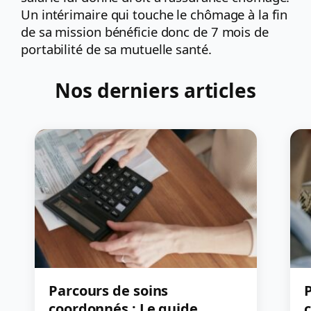
Un intérimaire qui touche le chômage à la fin
de sa mission bénéficie donc de 7 mois de
portabilité de sa mutuelle santé.
Nos derniers articles
Parcours de soins
P
coordonnés : Le guide