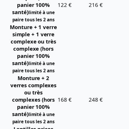
panier 100%
122 €
216 €
santé)
limité à une
paire tous les 2 ans
Monture + 1 verre
simple + 1 verre
complexe ou très
complexe (hors
panier 100%
santé)
limité à une
paire tous les 2 ans
Monture + 2
verres complexes
ou très
complexes (hors
168 €
248 €
panier 100%
santé)
limité à une
paire tous les 2 ans
Lentilles prises