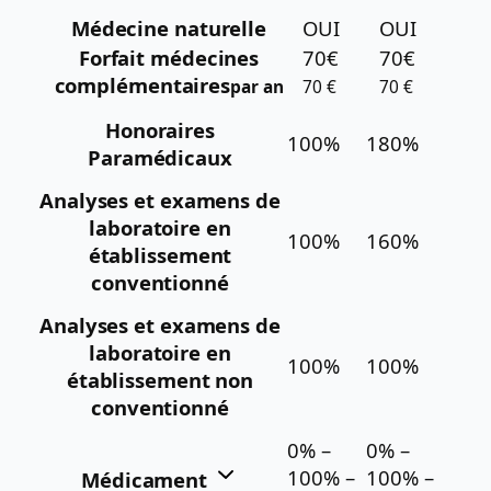
Médecine naturelle
OUI
OUI
Forfait médecines
70€
70€
complémentaires
par an
70 €
70 €
Honoraires
100%
180%
Paramédicaux
Analyses et examens de
laboratoire en
100%
160%
établissement
conventionné
Analyses et examens de
laboratoire en
100%
100%
établissement non
conventionné
0% –
0% –
100% –
100% –
Médicament