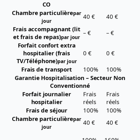
CO
Chambre particulière
par
40 €
40 €
jour
Frais accompagnant (lit
– €
– €
et frais de repas)
par jour
Forfait confort extra
hospitalier (frais
0 €
0 €
TV/Téléphone)
par jour
Frais de transport
100%
100%
Garantie Hospitalisation – Secteur Non
Conventionné
Forfait journalier
Frais
Frais
hospitalier
réels
réels
Frais de séjour
100%
100%
Chambre particulière
par
40 €
40 €
jour
100% –
160% –