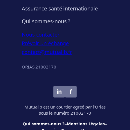
Assurance santé internationale
Qui sommes-nous ?
Nous contacter
Prévoir un échange
contact@mutualib.fr
ORIAS 21002170
in
f
Mutualib est un courtier agréé par l’Orias
sous le numéro 21002170
–
–
Qui sommes-nous ?
Mentions Légales