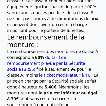
classe B. La classe A contient alors tous les
équipements qui font partie du panier 100%
santé tandis que les produits de la classe B
ne sont pas soumis à des limititations de prix
et peuvent donc avoir un reste à charge
important pour le porteur de lunettes.
Le remboursement de la
monture :
Le remboursement des montures de classe A
correspond à
60%
du tarif de
remboursement prévue par la Sécurité
sociale (BRSS)
fixé à seulement
9€
pour la
classe A, moins
le ticket modérateur à 1€
. La
prise en charge par la Sécurité sociale se fait
donc à hauteur de
5,40€
. Néanmoins, les
montures dont
le prix est inférieur ou égal
à 30€
sont sans reste à charge. La
souscription à une mutuelle ou