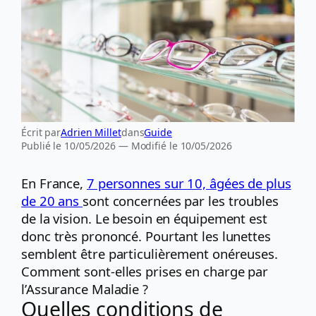
Écrit par
Adrien Millet
dans
Guide
Publié le 10/05/2026 — Modifié le 10/05/2026
En France,
7 personnes sur 10, âgées de plus
de 20 ans
sont concernées par les troubles
de la vision. Le besoin en équipement est
donc très prononcé. Pourtant les lunettes
semblent être particulièrement onéreuses.
Comment sont-elles prises en charge par
l’Assurance Maladie ?
Quelles conditions de