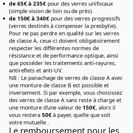
de 65€ à 235€
pour des verres unifocaux
(simple vision de loin ou de près)
de 150€ à 340€
pour des verres progressifs
(verres destinés à compenser la presbytie).
Pour ne pas perdre en qualité sur les verres
de classe A, ceux-ci doivent obligatoirement
respecter les différentes normes de
résistance et de performance optique, ainsi
que posséder les traitements anti-rayures,
antireflets et anti-UV.
NB : Le panachage de verres de classe A avec
une monture de classe B est possible et
inversement. Si par exemple, vous choisissez
des verres de classe A sans reste à charge et
une monture d’une valeur de
150€
, alors il
vous restera
50€
à payer, quelle que soit
votre mutuelle .
Le remboursement pour les