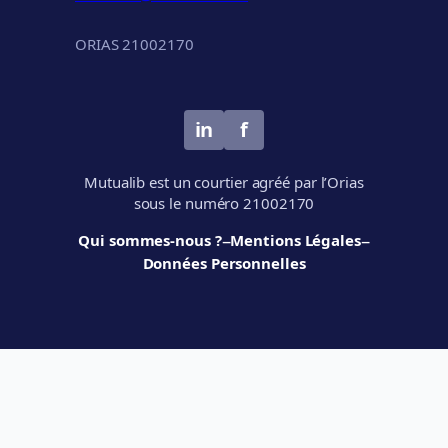
ORIAS 21002170
in
f
Mutualib est un courtier agréé par l’Orias
sous le numéro 21002170
–
–
Qui sommes-nous ?
Mentions Légales
Données Personnelles