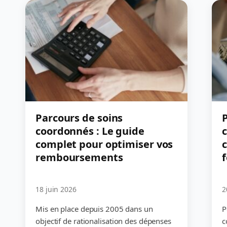
Parcours de soins
P
coordonnés : Le guide
complet pour optimiser vos
c
remboursements
18 juin 2026
2
Mis en place depuis 2005 dans un
P
objectif de rationalisation des dépenses
c