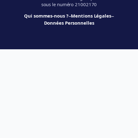
sous le numéro 21002170
–
–
Qui sommes-nous ?
Mentions Légales
Données Personnelles