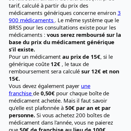
tarif, calculé à partir du prix des
médicaments génériques concerne environ
3
900 médicaments
. Le même système que le
BRSS pour les consultations existe pour les
médicaments :
vous serez remboursé sur la
base du prix du médicament générique
s’il existe.
Pour un médicament
au prix de 15€
, si le
générique coûte
12€
, le taux de
remboursement sera calculé
sur 12€ et non
15€.
Vous devez également payer
une
franchise
de
0,50€
pour chaque boîte de
médicament achetée. Mais il faut savoir
qu’elle est plafonnée à
50€ par an et par
personne.
Si vous achetez 200 boîtes de
médicament dans l’année, vous ne paierez
que
50€ de franchise au lieu de 100€.