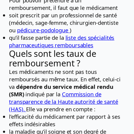
Pour pouvoir prétendre à un
remboursement, il faut que le médicament
soit prescrit par un professionnel de santé
(médecin, sage-femme, chirurgien-dentiste
ou
pédicure-podologue
)
qu’il fasse partie de la
liste des spécialités
pharmaceutiques remboursables
Quels sont les taux de
remboursement ?
Les médicaments ne sont pas tous
remboursés au même taux. En effet, celui-ci
va
dépendre du service médical rendu
(SMR)
indiqué par la
Commission de
transparence de la Haute autorité de santé
(HAS).
Elle va prendre en compte :
l’efficacité du médicament par rapport à ses
effets indésirables
la maladie qu’il soigne et son degré de