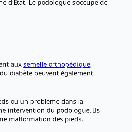
e d’État. Le podologue s’occupe de
dent aux
semelle orthopédique
,
s du diabète peuvent également
ieds ou un problème dans la
e intervention du podologue. Ils
une malformation des pieds.