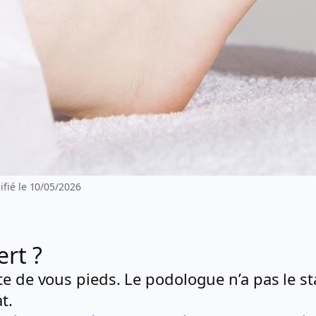
fié le 10/05/2026
ert ?
te de vous pieds. Le podologue n’a pas le s
t.