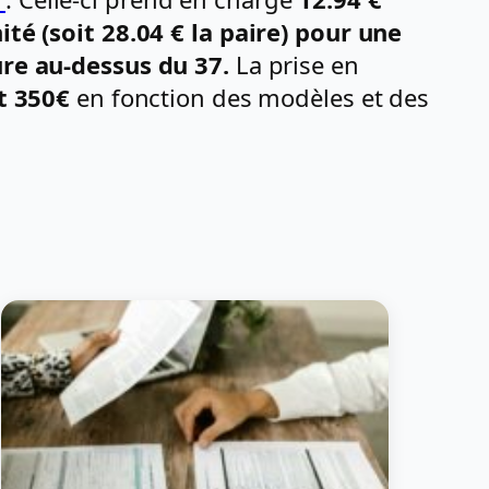
ité (soit 28.04 € la paire) pour une
ture au-dessus du 37.
La prise en
t 350€
en fonction des modèles et des