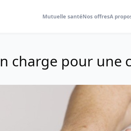
Mutuelle santé
Nos offres
A propo
 en charge pour une 