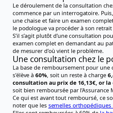
Le déroulement de la consultation che
commence par un interrogatoire. Puis, s
une chaise et faire un examen complet d
le podologue va procéder à son retrait 
S’il s’agit plutôt d’une consultation
examen complet en demandant au patien
de mesurer d’où vient le problème.
Une consultation chez le 
La base de remboursement pour une c
s’élève à
60%
, soit un reste à charge
6
consultation au prix de 16,13€, or l
soit bien remboursée par l’Assurance Ma
Ce qui est avant tout remboursé, ce so
noter que les
semelles orthopédiques 
Elles sont remboursées à 60% de
la b