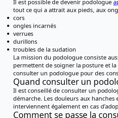
Il est possible de devenir podologue
a
tout ce qui a attrait aux pieds, aux ong
cors
ongles incarnés
verrues
durillons
troubles de la sudation
La mission du podologue consiste aus
permettent de soigner la posture et l
consulter un podologue pour des cons
Quand consulter un podol
Il est conseillé de consulter un podo
démarche. Les douleurs aux hanches e
interviennent également en cas d’ado
Comment se passe la consu