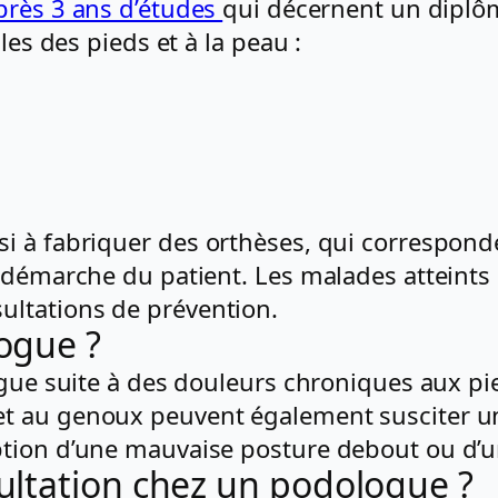
près 3 ans d’études
qui décernent un diplôm
les des pieds et à la peau :
si à fabriquer des orthèses, qui correspon
a démarche du patient. Les malades atteint
ultations de prévention.
ogue ?
logue suite à des douleurs chroniques aux p
t au genoux peuvent également susciter un
ption d’une mauvaise posture debout ou d’
ltation chez un podologue ?