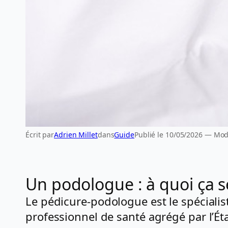
Écrit par
Adrien Millet
dans
Guide
Publié le 10/05/2026 — Modi
Un podologue : à quoi ça s
Le pédicure-podologue est le spécialis
professionnel de santé agrégé par l’Éta