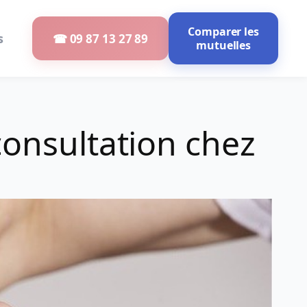
Comparer les
s
☎ 09 87 13 27 89
mutuelles
consultation chez