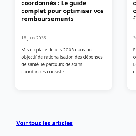
coordonnés : Le guide
complet pour optimiser vos
c
remboursements
18 juin 2026
2
Mis en place depuis 2005 dans un
P
objectif de rationalisation des dépenses
c
de santé, le parcours de soins
L
coordonnés consiste…
q
Voir tous les articles