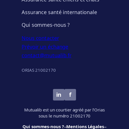
Assurance santé internationale
Qui sommes-nous ?
Nous contacter
Prévoir un échange
contact@mutualib.fr
ORIAS 21002170
in
f
Mutualib est un courtier agréé par l’Orias
sous le numéro 21002170
–
–
Qui sommes-nous ?
Mentions Légales